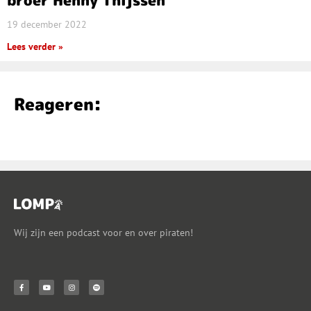
broer Henny Thijssen
19 december 2022
Lees verder »
Reageren:
Wij zijn een podcast voor en over piraten!