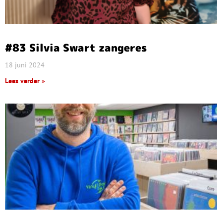
#83 Silvia Swart zangeres
18 juni 2024
Lees verder »