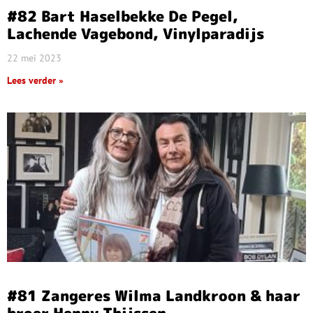
#82 Bart Haselbekke De Pegel,
Lachende Vagebond, Vinylparadijs
22 mei 2023
Lees verder »
#81 Zangeres Wilma Landkroon & haar