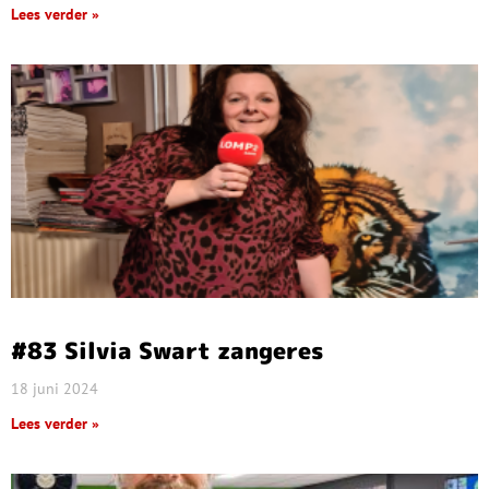
Lees verder »
#83 Silvia Swart zangeres
18 juni 2024
Lees verder »