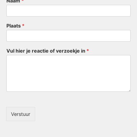
Naam
*
Plaats
*
Vul hier je reactie of verzoekje in
*
Verstuur