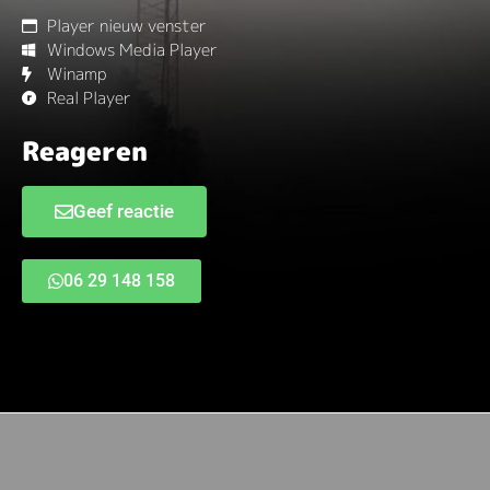
Player nieuw venster
Windows Media Player
Winamp
Real Player
Reageren
Geef reactie
06 29 148 158