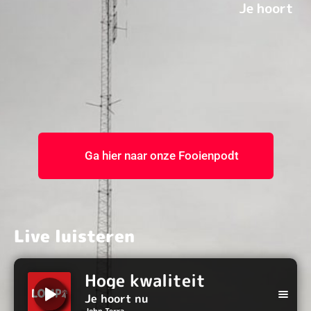
Ga hier naar onze Fooienpodt
Live luisteren
Hoge kwaliteit
Je hoort nu