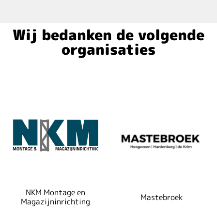
Wij bedanken de volgende
organisaties
Geheime Zender Video’s
Mastebroek