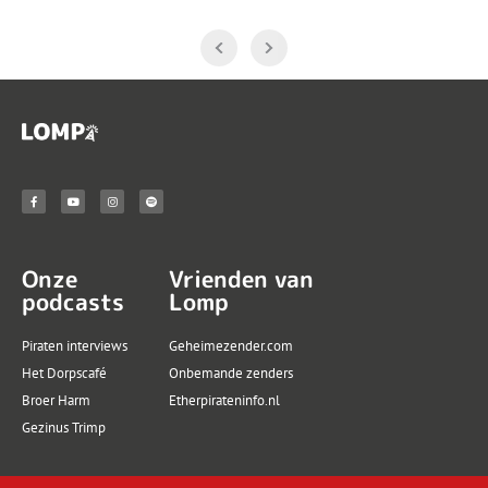
Onze
Vrienden van
podcasts
Lomp
Piraten interviews
Geheimezender.com
Het Dorpscafé
Onbemande zenders
Broer Harm
Etherpirateninfo.nl
Gezinus Trimp