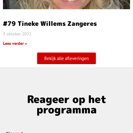
#79 Tineke Willems Zangeres
3 oktober 2022
Lees verder »
Bekijk alle afleveringen
Reageer op het
programma