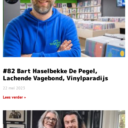
#82 Bart Haselbekke De Pegel,
Lachende Vagebond, Vinylparadijs
22 mei 2023
Lees verder »