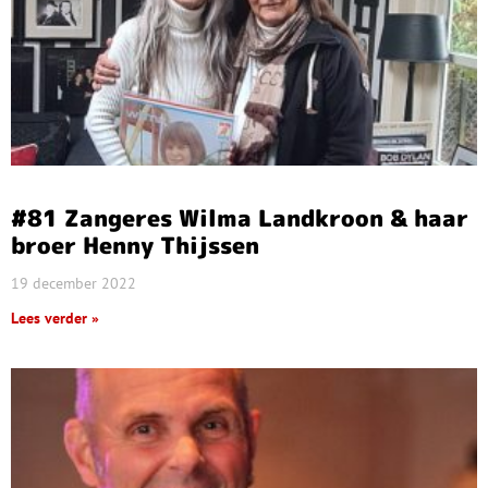
#81 Zangeres Wilma Landkroon & haar
broer Henny Thijssen
19 december 2022
Lees verder »