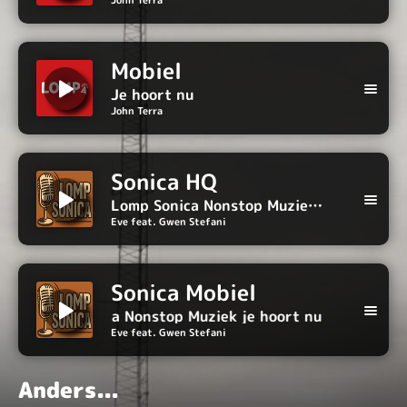
John Terra
Hoge kwaliteit
Mobiel
Je hoort nu
John Terra
Mobiel
Sonica HQ
Lomp Sonica Nonstop Muziek je hoort nu
Eve feat. Gwen Stefani
Sonica HQ
Sonica Mobiel
Lomp Sonica Nonstop Muziek je hoort nu
Eve feat. Gwen Stefani
Anders...
Sonica Mobiel