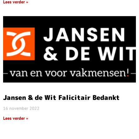
Lees verder »
Jansen & de Wit Falicitair Bedankt
16 november 2022
Lees verder »