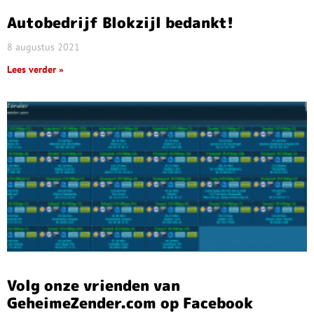
Autobedrijf Blokzijl bedankt!
8 augustus 2021
Lees verder »
Volg onze vrienden van
GeheimeZender.com op Facebook