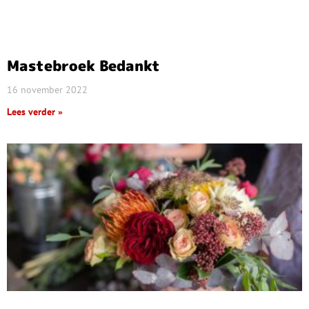
Mastebroek Bedankt
16 november 2022
Lees verder »