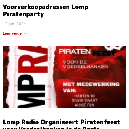
Voorverkoopadressen Lomp
Piratenparty
12 juni 2024
Lees verder »
Lomp Radio Organiseert Piratenfeest