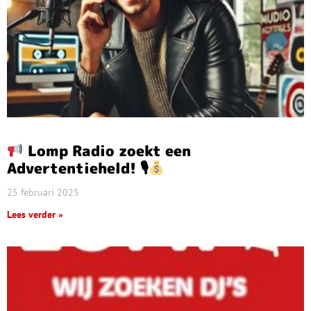
Lomp Radio zoekt een
Advertentieheld! 🎙
25 februari 2025
Lees verder »