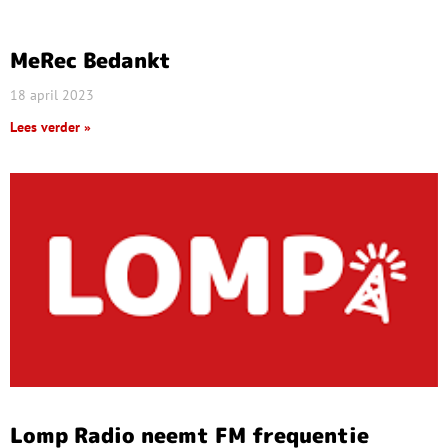
MeRec Bedankt
18 april 2023
Lees verder »
Lomp Radio neemt FM frequentie