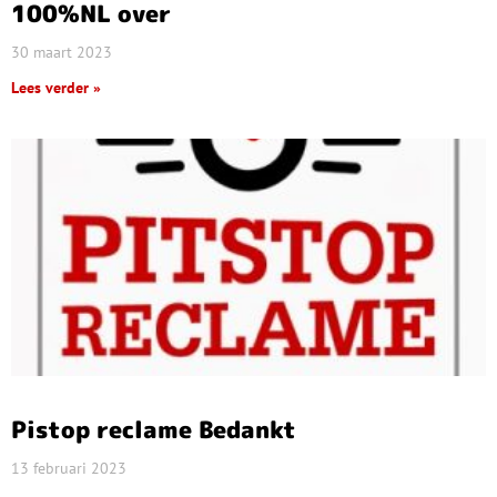
100%NL over
30 maart 2023
Lees verder »
Pistop reclame Bedankt
13 februari 2023