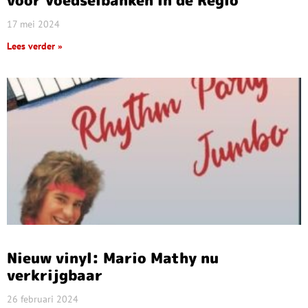
voor Voedselbanken in de Regio
17 mei 2024
Lees verder »
Nieuw vinyl: Mario Mathy nu
verkrijgbaar
26 februari 2024