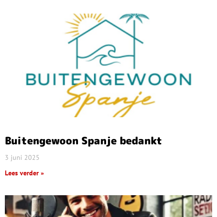
Buitengewoon Spanje bedankt
3 juni 2025
Lees verder »