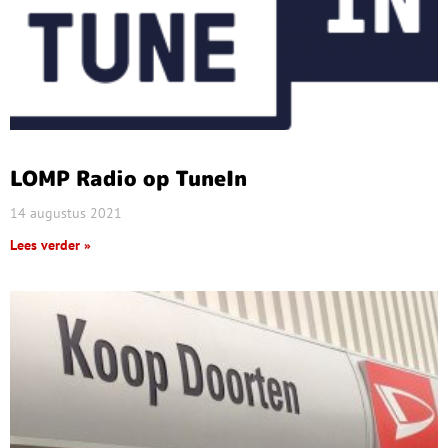
LOMP Radio op TuneIn
14 augustus 2021
Lees verder »