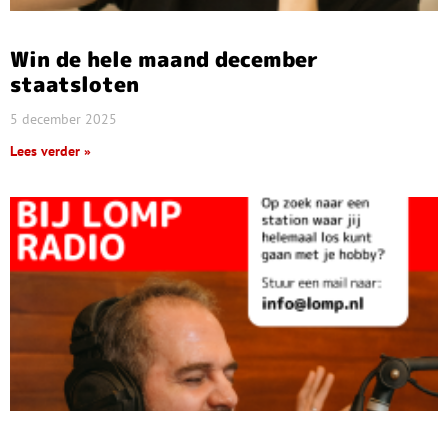
Win de hele maand december
staatsloten
5 december 2025
Lees verder »