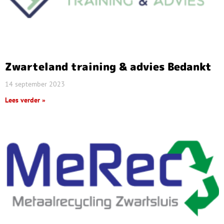
Zwarteland training & advies Bedankt
14 september 2023
Lees verder »