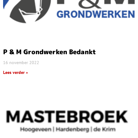
P & M Grondwerken Bedankt
16 november 2022
Lees verder »