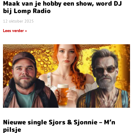
Maak van je hobby een show, word DJ
bij Lomp Radio
12 oktober 2025
Lees verder »
Nieuwe single Sjors & Sjonnie – M’n
pilsje