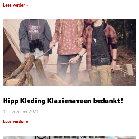
Lees verder »
Hipp Kleding Klazienaveen bedankt!
11 december 2021
Lees verder »