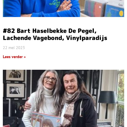
#82 Bart Haselbekke De Pegel,
Lachende Vagebond, Vinylparadijs
22 mei 2023
Lees verder »