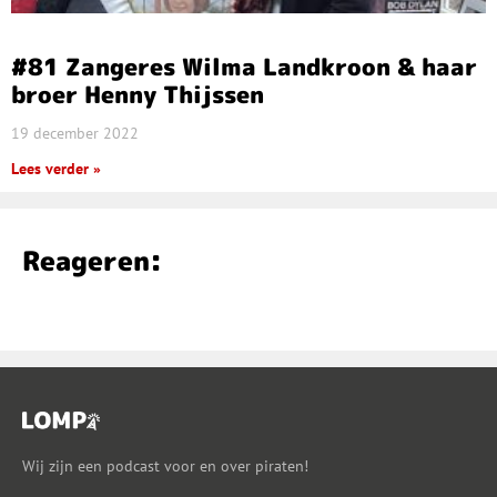
#81 Zangeres Wilma Landkroon & haar
broer Henny Thijssen
19 december 2022
Lees verder »
Reageren:
Wij zijn een podcast voor en over piraten!