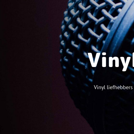
Viny
Vinyl liefhebbers