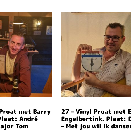
 Proat met Barry
27 – Vinyl Proat met 
Plaat: André
Engelbertink. Plaat: 
Major Tom
– Met jou wil ik danse