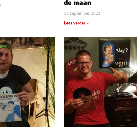
de maan
1
13 september 2021
Lees verder »