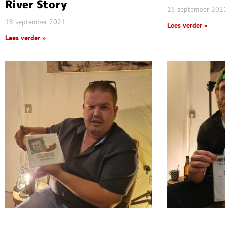
River Story
15 september 202
18 september 2021
Lees verder »
Lees verder »