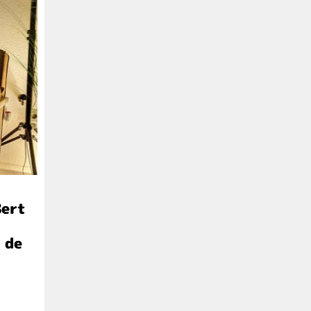
Bert
 de