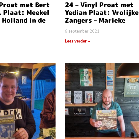
 Proat met Bert
24 – Vinyl Proat met
 Plaat: Meekel
Yedian Plaat: Vrolijke
– Holland in de
Zangers – Marieke
6 september 2021
Lees verder »