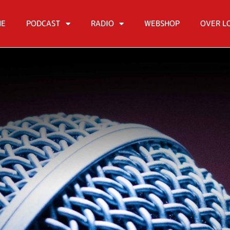
ME
PODCAST
RADIO
WEBSHOP
OVER L