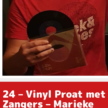
24 – Vinyl Proat met
Zangers – Marieke