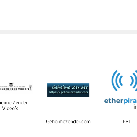
eime Zender
Video’s
Geheimezender.com
EPI