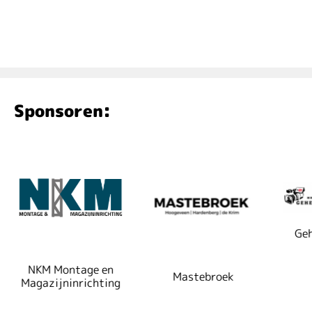
Sponsoren:
Geh
NKM Montage en
Mastebroek
Magazijninrichting