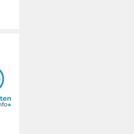
Buitengewoon
Uw logo hier
Spanje