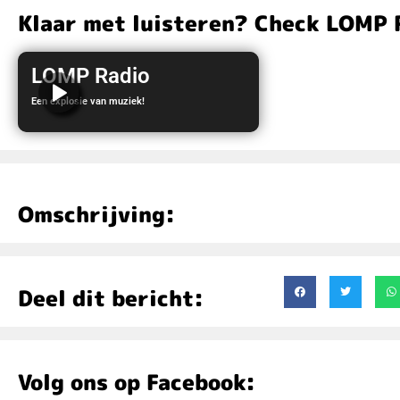
Klaar met luisteren? Check LOMP 
LOMP Radio
Een explosie van muziek!
LOMP Radio
Omschrijving:
Deel dit bericht:
Volg ons op Facebook: