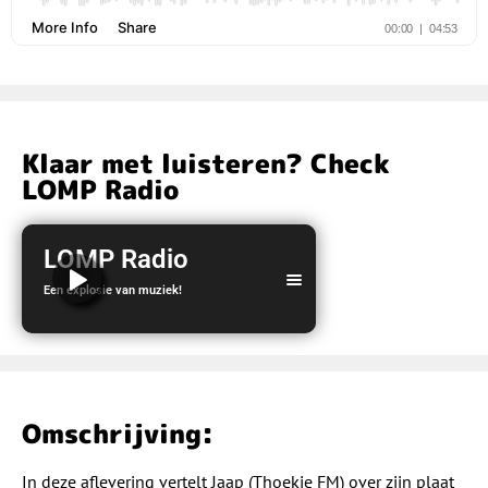
Klaar met luisteren? Check
LOMP Radio
LOMP Radio
Een explosie van muziek!
LOMP Radio
Omschrijving:
In deze aflevering vertelt Jaap (Thoekie FM) over zijn plaat