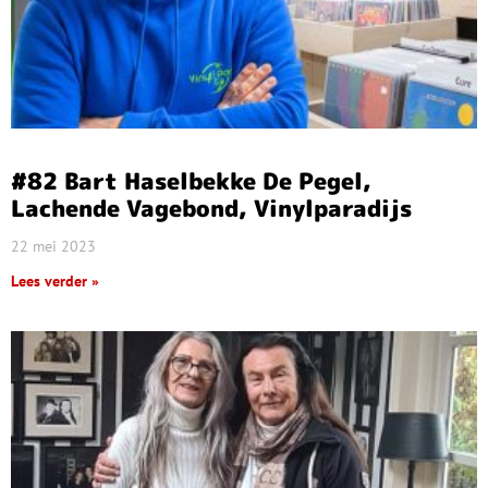
#82 Bart Haselbekke De Pegel,
Lachende Vagebond, Vinylparadijs
22 mei 2023
Lees verder »