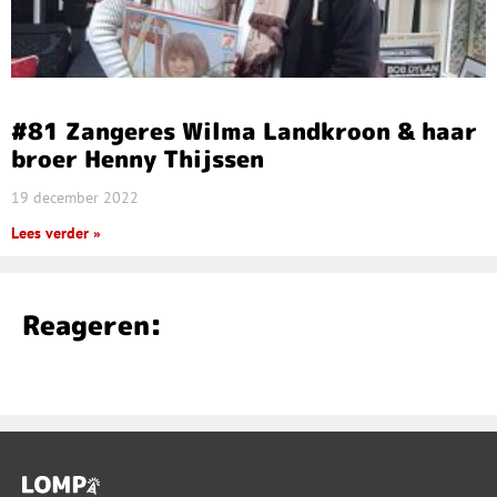
#81 Zangeres Wilma Landkroon & haar
broer Henny Thijssen
19 december 2022
Lees verder »
Reageren: