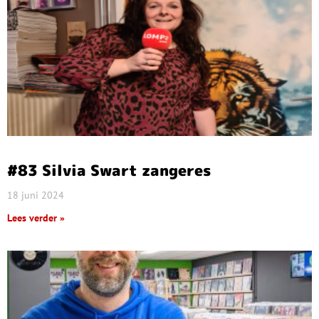
#83 Silvia Swart zangeres
18 juni 2024
Lees verder »