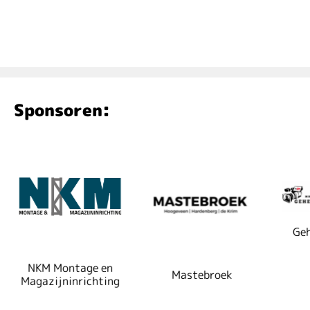
Sponsoren:
Geh
NKM Montage en
Mastebroek
Magazijninrichting