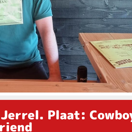
 Jerrel. Plaat: Cowbo
vriend