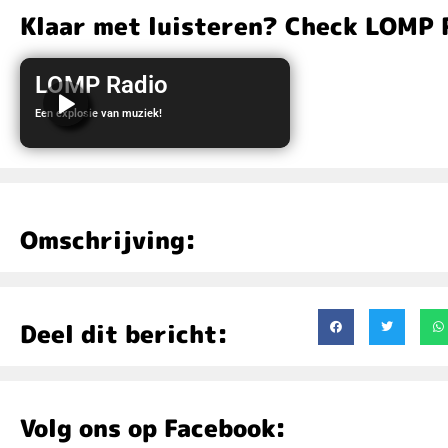
Klaar met luisteren? Check LOMP 
LOMP Radio
Een explosie van muziek!
LOMP Radio
Omschrijving:
Deel dit bericht:
Volg ons op Facebook: