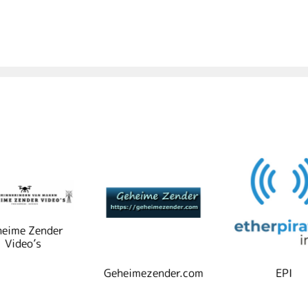
eime Zender
Video’s
Geheimezender.com
EPI