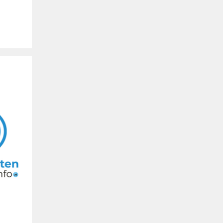
Buitengewoon
Uw logo hier
Spanje