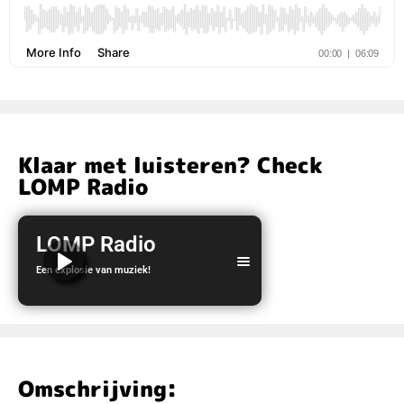
Klaar met luisteren? Check
LOMP Radio
LOMP Radio
Een explosie van muziek!
LOMP Radio
Omschrijving: