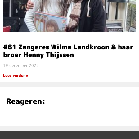
#81 Zangeres Wilma Landkroon & haar
broer Henny Thijssen
19 december 2022
Lees verder »
Reageren: