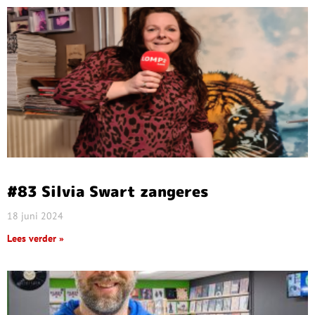
#83 Silvia Swart zangeres
18 juni 2024
Lees verder »