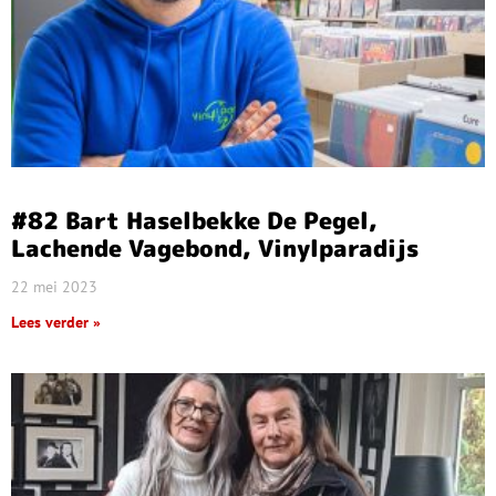
#82 Bart Haselbekke De Pegel,
Lachende Vagebond, Vinylparadijs
22 mei 2023
Lees verder »