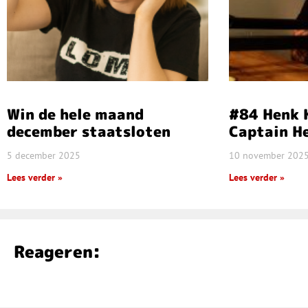
Win de hele maand
#84 Henk K
december staatsloten
Captain He
5 december 2025
10 november 202
Lees verder »
Lees verder »
Reageren: