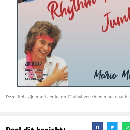
Deze titels zijn nooit eerder op 7″ vinyl verschenen het gaat h
Deel dit bericht: