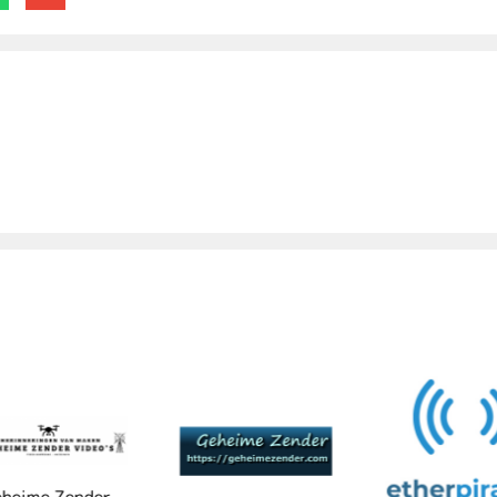
eime Zender