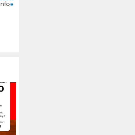
Buitengewoon
Uw logo hier
Spanje