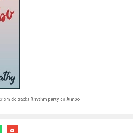
ier om de tracks
Rhythm party
en
Jumbo