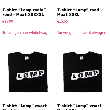
T-shirt “Lomp radio”
T-shirt “Lomp” rood –
rood – Maat XXXXXL
Maat XXXL
€
15,00
€
15,00
Toevoegen aan winkelwagen
Toevoegen aan winkelwagen
T-shirt “Lomp” zwart –
T-shirt “Lomp” zwart –