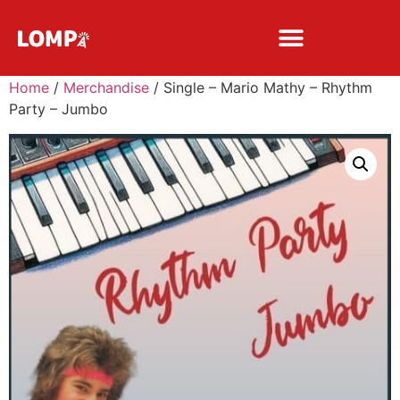
Home
/
Merchandise
/ Single – Mario Mathy – Rhythm
Party – Jumbo