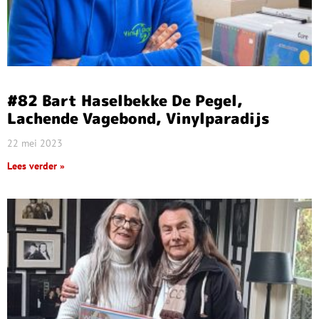
#82 Bart Haselbekke De Pegel,
Lachende Vagebond, Vinylparadijs
22 mei 2023
Lees verder »