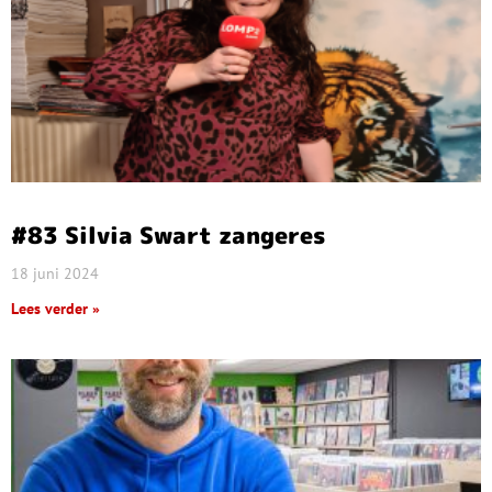
#83 Silvia Swart zangeres
18 juni 2024
Lees verder »