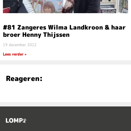
#81 Zangeres Wilma Landkroon & haar
broer Henny Thijssen
19 december 2022
Lees verder »
Reageren: