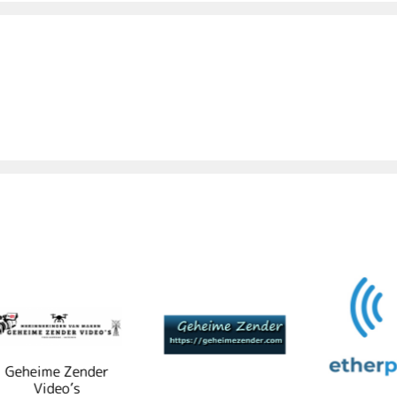
eime Zender
Video’s