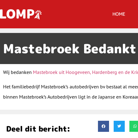
HOME
Mastebroek Bedankt
Wij bedanken
Mastebroek uit Hoogeveen, Hardenberg en de Kr
Het familiebedrijf Mastebroek’s autobedrijven bv bestaat al meer 
binnen Mastebroek’s Autobedrijven ligt in de Japanse en Korea
Deel dit bericht: