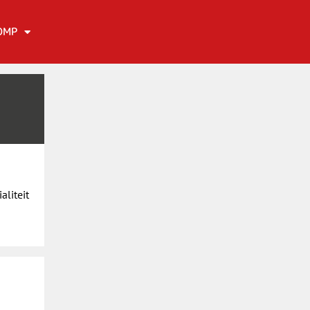
OMP
aliteit