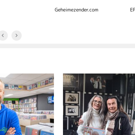
Geheimezender.com
EPI