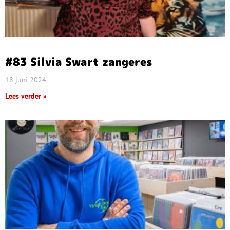
#83 Silvia Swart zangeres
18 juni 2024
Lees verder »