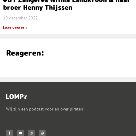
broer Henny Thijssen
19 december 2022
Lees verder »
Reageren:
Wij zijn een podcast voor en over piraten!