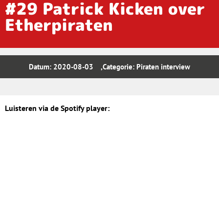
#29 Patrick Kicken over
Etherpiraten
Datum:
2020-08-03
,Categorie:
Piraten interview
Luisteren via de Spotify player: