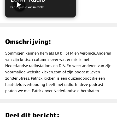
Een explosie van muziek!
LOMP Radio
Omschrijving:
Sommigen kennen hem als DJ bij 3FM en Veronica. Anderen
van zijn kritisch columns over wat er mis is met
Nederlandse radiostations en DJ's. En weer anderen van zijn
voormalige website kicken.com of zijn podcast Leven
zonder Stress. Patrick Kicken is een duizendpoot die een
haat-liefdeverhouding heeft met radio. In deze podcast
praten we met Patrick over Nederlandse etherpiraten.
Deel dit bericht: