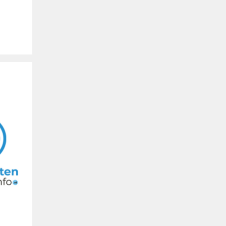
Buitengewoon
Uw logo hier
Spanje