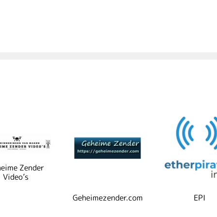
eime Zender
Video’s
Geheimezender.com
EPI