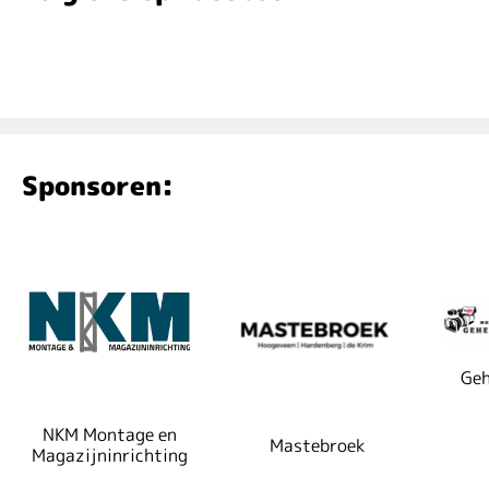
Sponsoren:
Geh
NKM Montage en
Mastebroek
Magazijninrichting