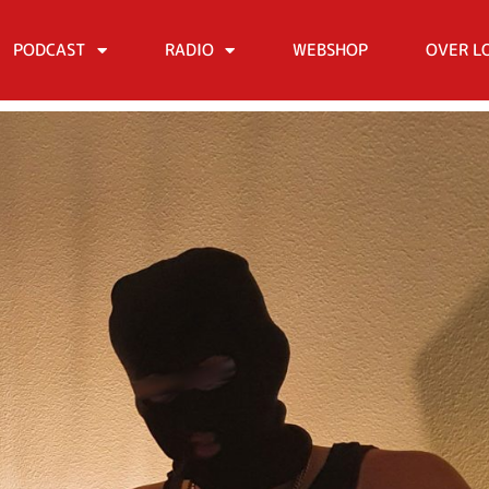
PODCAST
RADIO
WEBSHOP
OVER L