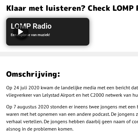
Klaar met luisteren? Check LOMP 
LOMP Radio
Een explosie van muziek!
LOMP Radio
Omschrijving:
Op 24 juli 2020 kwam de landelijke media met een bericht dat 
vliegverkeer van Lelystad Airport en het C2000 netwerk van hu
Op 7 augustus 2020 stonden er ineens twee jongens met een b
waren met het opnemen van een andere podcast. De jongens zij
verhaal vertellen. De jongens hebben daarbij geen naam of c
alsnog in de problemen komen.