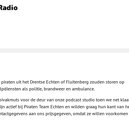
Radio
piraten uit het Drentse Echten of Fluitenberg zouden storen op
lpdiensten als politie, brandweer en ambulance.
ivakmuts voor de deur van onze podcast studio toen we net klaa
n actief bij Piraten Team Echten en wilden graag hun kant van h
ontactgegevens aan ons prijsgegeven, omdat ze willen voorkomen 