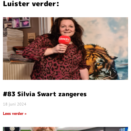
Luister verder:
#83 Silvia Swart zangeres
18 juni 2024
Lees verder »