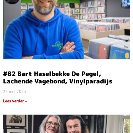
#82 Bart Haselbekke De Pegel,
Lachende Vagebond, Vinylparadijs
22 mei 2023
Lees verder »