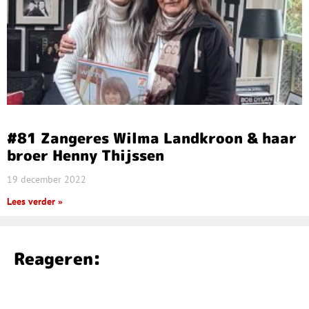
#81 Zangeres Wilma Landkroon & haar
broer Henny Thijssen
19 december 2022
Lees verder »
Reageren: