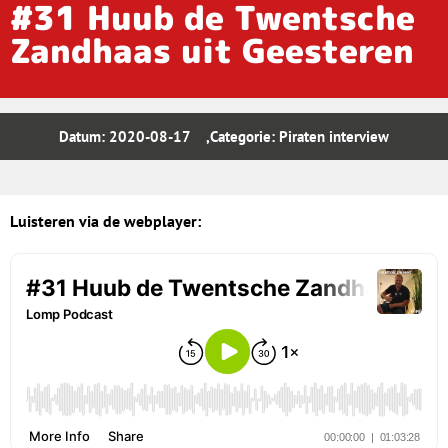
#31 Huub de Twentsche
Zandhaas uit Geesteren
Datum:
2020-08-17
,Categorie:
Piraten interview
Luisteren via de webplayer: