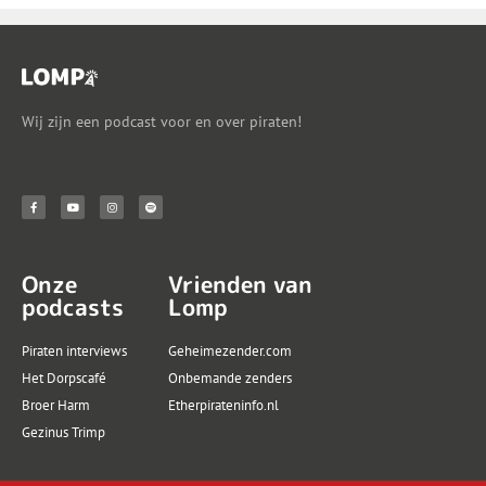
Wij zijn een podcast voor en over piraten!
Onze
Vrienden van
podcasts
Lomp
Piraten interviews
Geheimezender.com
Het Dorpscafé
Onbemande zenders
Broer Harm
Etherpirateninfo.nl
Gezinus Trimp