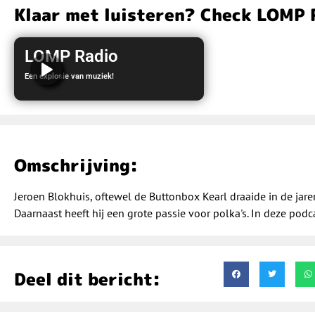
Klaar met luisteren? Check LOMP 
LOMP Radio
Een explosie van muziek!
LOMP Radio
Omschrijving:
Jeroen Blokhuis, oftewel de Buttonbox Kearl draaide in de jare
Daarnaast heeft hij een grote passie voor polka's. In deze podca
Deel dit bericht: