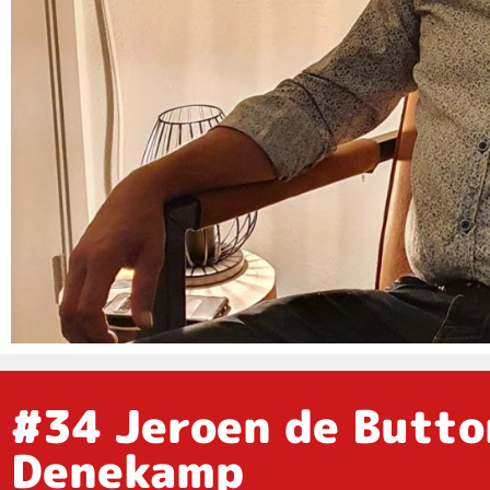
#34 Jeroen de Butto
Denekamp