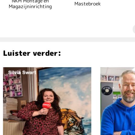
NKM Montage en
Mastebroek
Magazijninrichting
Luister verder: