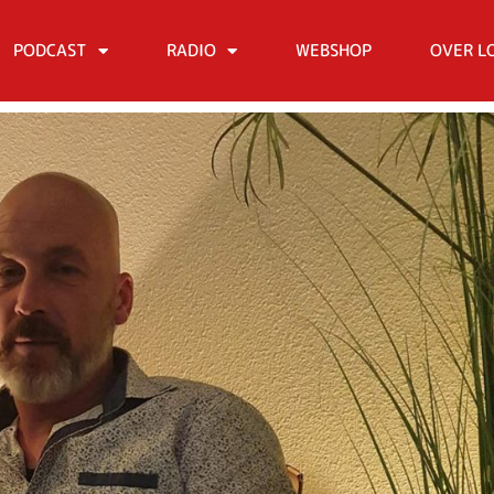
PODCAST
RADIO
WEBSHOP
OVER L