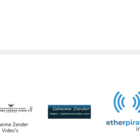
eime Zender
Video’s