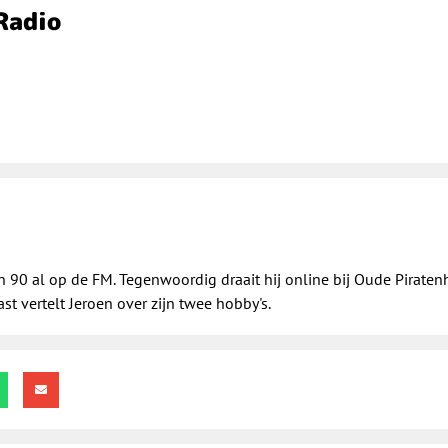
Radio
n 90 al op de FM. Tegenwoordig draait hij online bij Oude Piratenh
st vertelt Jeroen over zijn twee hobby's.