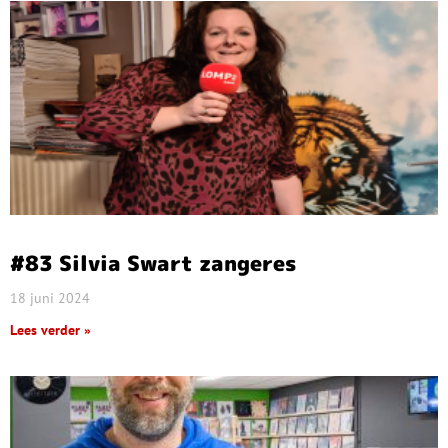
#83 Silvia Swart zangeres
18 juni 2024
Lees verder »