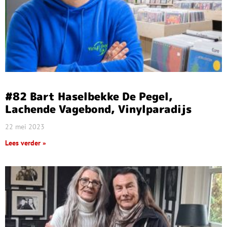
#82 Bart Haselbekke De Pegel,
Lachende Vagebond, Vinylparadijs
22 mei 2023
Lees verder »