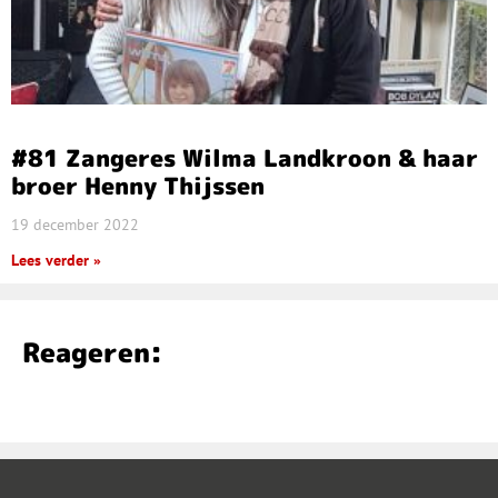
#81 Zangeres Wilma Landkroon & haar
broer Henny Thijssen
19 december 2022
Lees verder »
Reageren: