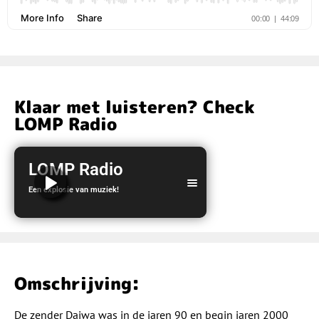
Klaar met luisteren? Check
LOMP Radio
LOMP Radio
Een explosie van muziek!
LOMP Radio
Omschrijving:
De zender Daiwa was in de jaren 90 en begin jaren 2000