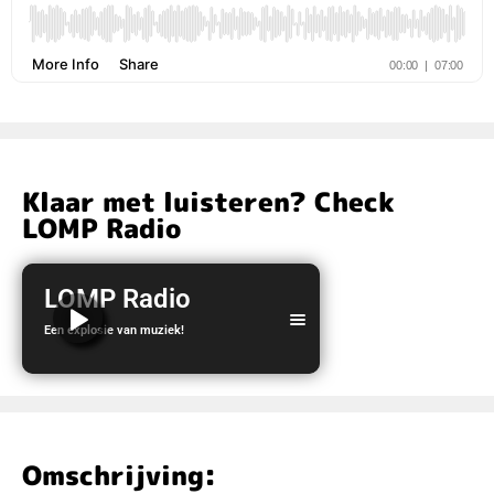
Klaar met luisteren? Check
LOMP Radio
LOMP Radio
Een explosie van muziek!
LOMP Radio
Omschrijving: