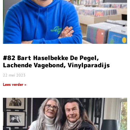
#82 Bart Haselbekke De Pegel,
Lachende Vagebond, Vinylparadijs
22 mei 2023
Lees verder »