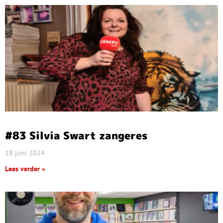
#83 Silvia Swart zangeres
18 juni 2024
Lees verder »