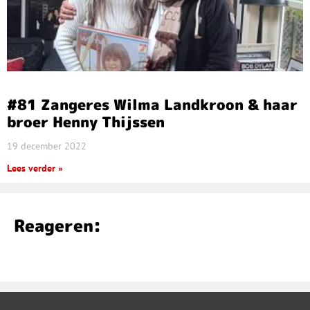
#81 Zangeres Wilma Landkroon & haar
broer Henny Thijssen
19 december 2022
Lees verder »
Reageren: