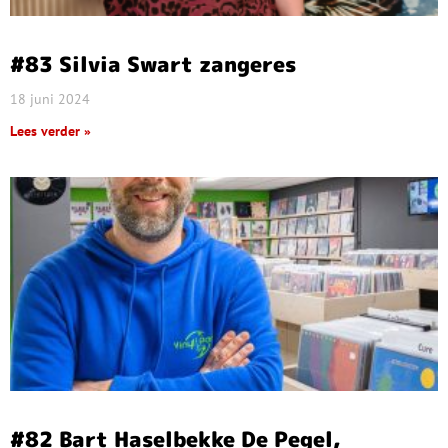
#83 Silvia Swart zangeres
18 juni 2024
Lees verder »
#82 Bart Haselbekke De Pegel,