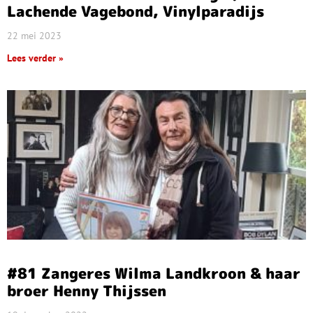
Lachende Vagebond, Vinylparadijs
22 mei 2023
Lees verder »
#81 Zangeres Wilma Landkroon & haar
broer Henny Thijssen