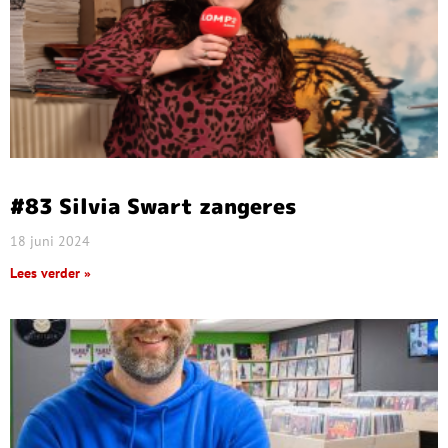
#83 Silvia Swart zangeres
18 juni 2024
Lees verder »