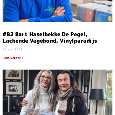
#82 Bart Haselbekke De Pegel,
Lachende Vagebond, Vinylparadijs
22 mei 2023
Lees verder »