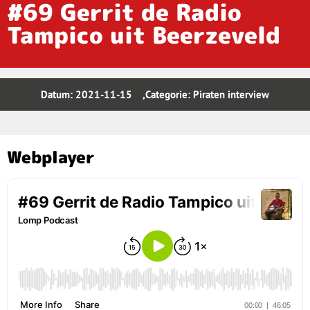
#69 Gerrit de Radio
Tampico uit Beerzeveld
Datum:
2021-11-15
,Categorie:
Piraten interview
Webplayer