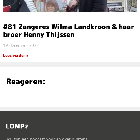
#81 Zangeres Wilma Landkroon & haar
broer Henny Thijssen
19 december 2022
Lees verder »
Reageren:
Wij zijn een podcast voor en over piraten!