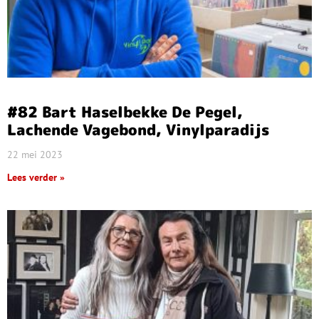
#82 Bart Haselbekke De Pegel,
Lachende Vagebond, Vinylparadijs
22 mei 2023
Lees verder »