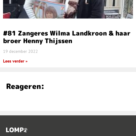
#81 Zangeres Wilma Landkroon & haar
broer Henny Thijssen
19 december 2022
Lees verder »
Reageren: