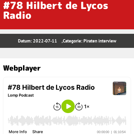
#78 Hilbert de Lycos
Radio
Datum:
2022-07-11
,Categorie:
Piraten interview
Webplayer