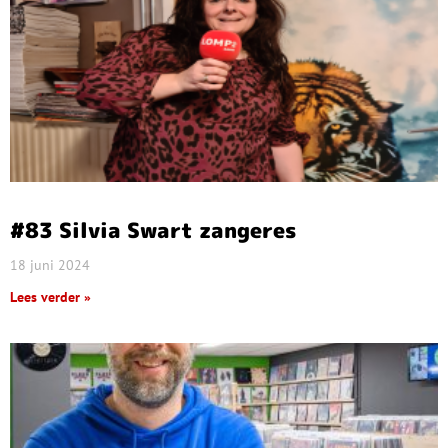
#83 Silvia Swart zangeres
18 juni 2024
Lees verder »