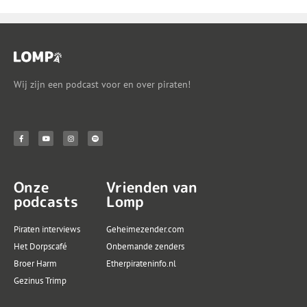
Wij zijn een podcast voor en over piraten!
Onze
Vrienden van
podcasts
Lomp
Piraten interviews
Geheimezender.com
Het Dorpscafé
Onbemande zenders
Broer Harm
Etherpirateninfo.nl
Gezinus Trimp