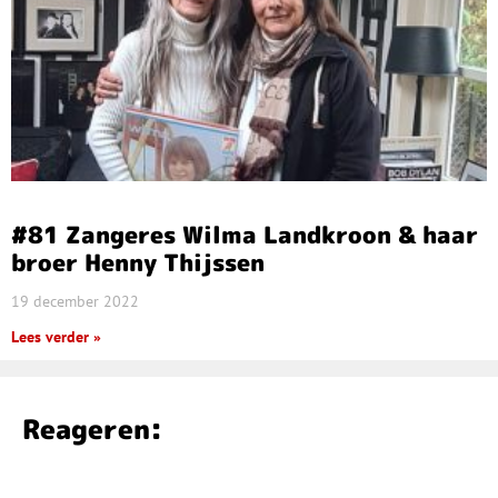
#81 Zangeres Wilma Landkroon & haar
broer Henny Thijssen
19 december 2022
Lees verder »
Reageren: