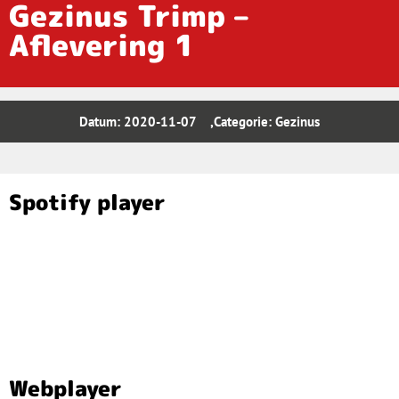
Gezinus Trimp –
Aflevering 1
Datum:
2020-11-07
,Categorie:
Gezinus
Spotify player
Webplayer