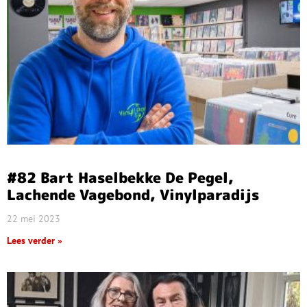
#82 Bart Haselbekke De Pegel,
Lachende Vagebond, Vinylparadijs
22 mei 2023
Lees verder »