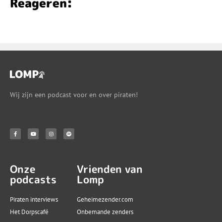
Reageren:
Wij zijn een podcast voor en over piraten!
Onze
Vrienden van
podcasts
Lomp
Piraten interviews
Geheimezender.com
Het Dorpscafé
Onbemande zenders