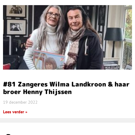
#81 Zangeres Wilma Landkroon & haar
broer Henny Thijssen
19 december 2022
Lees verder »