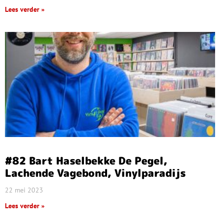
Lees verder »
#82 Bart Haselbekke De Pegel,
Lachende Vagebond, Vinylparadijs
22 mei 2023
Lees verder »