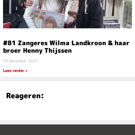
#81 Zangeres Wilma Landkroon & haar
broer Henny Thijssen
19 december 2022
Lees verder »
Reageren: