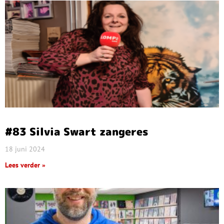
#83 Silvia Swart zangeres
18 juni 2024
Lees verder »