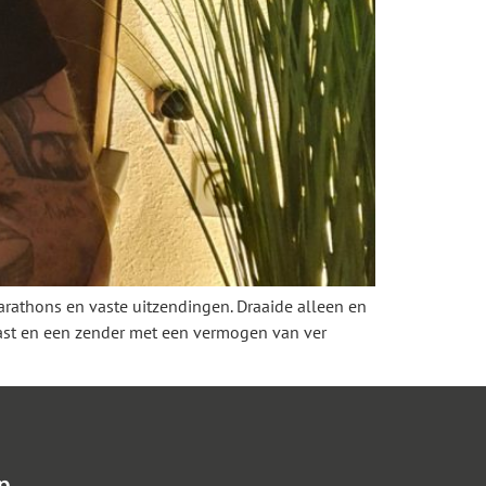
arathons en vaste uitzendingen. Draaide alleen en
ast en een zender met een vermogen van ver
p