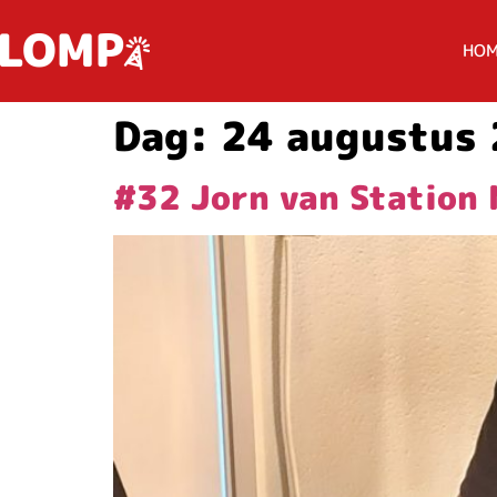
HO
Dag:
24 augustus
#32 Jorn van Station 