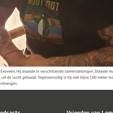
 Eesveen. Hij draaide in verschillende samenstellingen. Draaide m
it de lucht gehaald. Tegenwoordig is hij met bijna 100 meter m
ontvangen.
odcasts
Vrienden van Lom