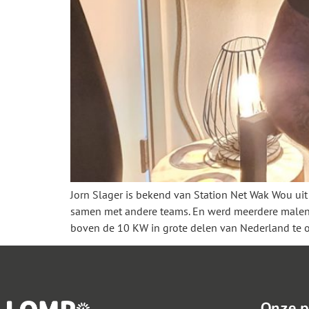
Jorn Slager is bekend van Station Net Wak Wou uit
samen met andere teams. En werd meerdere malen u
boven de 10 KW in grote delen van Nederland te 
Onze p