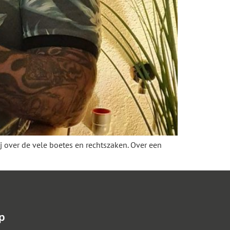
ij over de vele boetes en rechtszaken. Over een
p