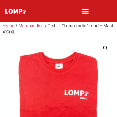
Home
/
Merchandise
/ T-shirt “Lomp radio” rood – Maat
XXXXL