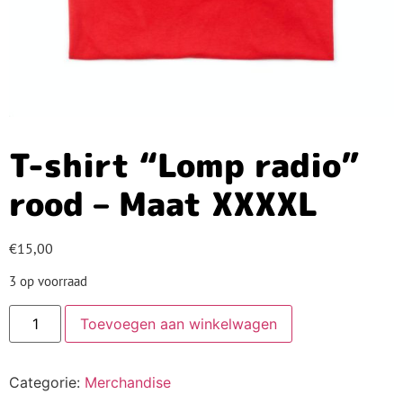
T-shirt “Lomp radio”
rood – Maat XXXXL
€
15,00
3 op voorraad
Toevoegen aan winkelwagen
Categorie:
Merchandise