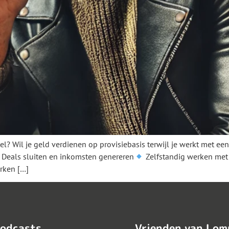
l? Wil je geld verdienen op provisiebasis terwijl je werkt met ee
Deals sluiten en inkomsten genereren
Zelfstandig werken met h
rken […]
odcasts
Vrienden van Lom