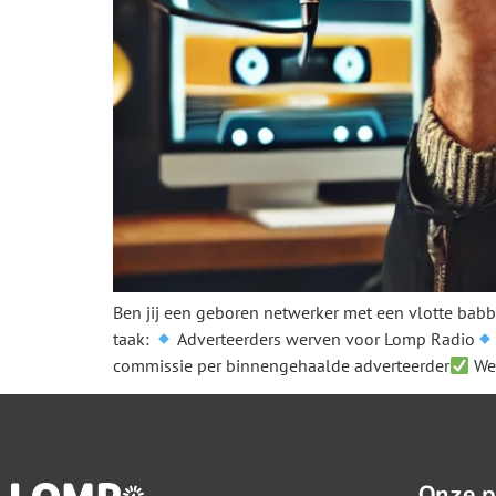
Ben jij een geboren netwerker met een vlotte babbe
taak:
Adverteerders werven voor Lomp Radio
commissie per binnengehaalde adverteerder
We
Onze p