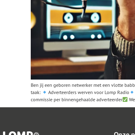
Ben jij een geboren netwerker met een vlotte babbe
taak:
Adverteerders werven voor Lomp Radio
commissie per binnengehaalde adverteerder
We
Onze p