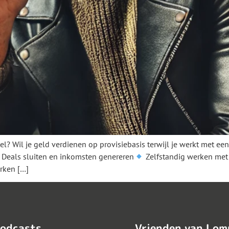
l? Wil je geld verdienen op provisiebasis terwijl je werkt met ee
Deals sluiten en inkomsten genereren
Zelfstandig werken met h
rken […]
odcasts
Vrienden van Lom