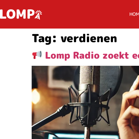
HO
Tag:
verdienen
Lomp Radio zoekt ee