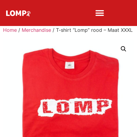
Home
/
Merchandise
/ T-shirt “Lomp” rood – Maat XXXL