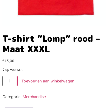
T-shirt “Lomp” rood –
Maat XXXL
€
15,00
9 op voorraad
Toevoegen aan winkelwagen
Categorie:
Merchandise