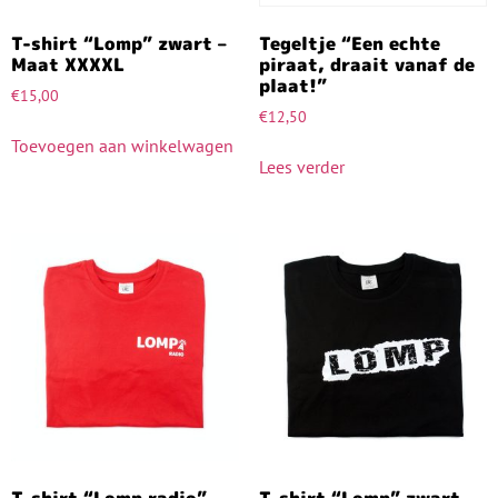
T-shirt “Lomp” zwart –
Tegeltje “Een echte
Maat XXXXL
piraat, draait vanaf de
plaat!”
€
15,00
€
12,50
Toevoegen aan winkelwagen
Lees verder